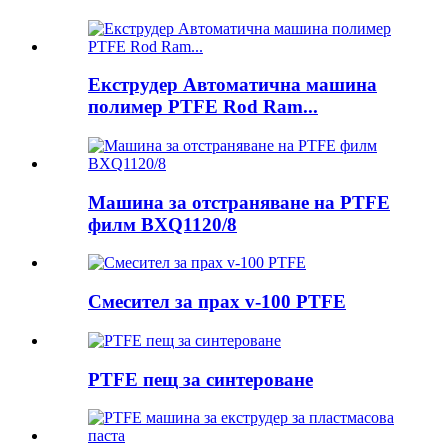
Екструдер Автоматична машина
полимер PTFE Rod Ram...
Машина за отстраняване на PTFE
филм BXQ1120/8
Смесител за прах v-100 PTFE
PTFE пещ за синтероване