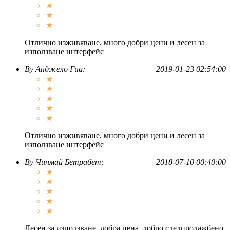
★
★
★
Отлично изживяване, много добри цени и лесен за
използване интерфейс
By
Анджело Гиа
:
2019-01-23 02:54:00
★
★
★
★
★
Отлично изживяване, много добри цени и лесен за
използване интерфейс
By
Чинмай Бетрабет
:
2018-07-10 00:40:00
★
★
★
★
★
Лесен за използване, добра цена, добро следпродажбено