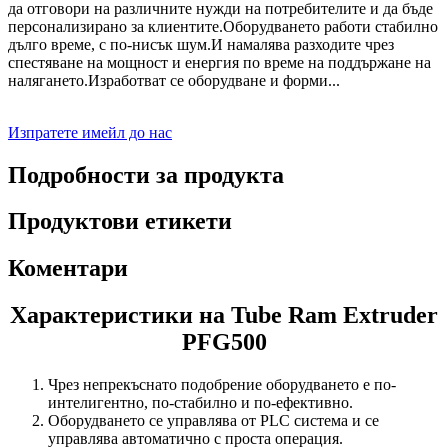
да отговори на различните нужди на потребителите и да бъде
персонализирано за клиентите.Оборудването работи стабилно
дълго време, с по-нисък шум.И намалява разходите чрез
спестяване на мощност и енергия по време на поддържане на
налягането.Изработват се оборудване и форми...
Изпратете имейл до нас
Подробности за продукта
Продуктови етикети
Коментари
Характеристики на Tube Ram Extruder
PFG500
Чрез непрекъснато подобрение оборудването е по-
интелигентно, по-стабилно и по-ефективно.
Оборудването се управлява от PLC система и се
управлява автоматично с проста операция.