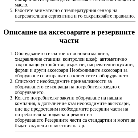
масло.
Работете внимателно с температурния сензор на
нагревателната серпентина и го съхранявайте правилно.
Описание на аксесоарите и резервните
части
Оборудването се състои от основна машина,
хидравлична станция, контролен шкаф, автоматично
захранващо устройство, държачи, нагревателни кухини,
форми и други аксесоари.Необходимите аксесоари за
оборудване се изпращат на клиентите с оборудването.
Списъкът с необходимите принадлежности за
оборудването се изпраща на потребителя заедно с
оборудването.
Когато потребителят закупи оборудване на нашата
компания, в допълнение към необходимите аксесоари,
ние ще предоставим необходимите резервни части на
потребителя за подмяна и ремонт на
оборудването.Резервните части са стандартни и могат да
бъдат закупени от местния пазар.