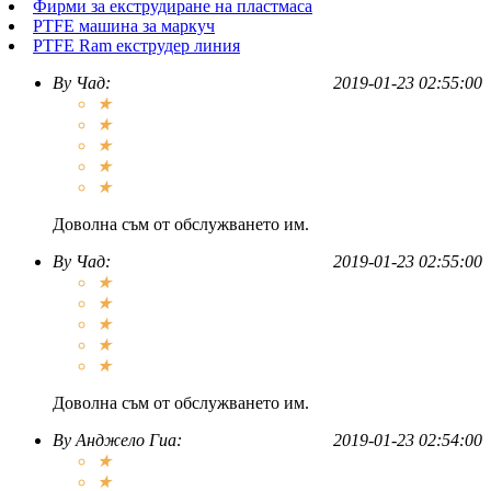
Фирми за екструдиране на пластмаса
PTFE машина за маркуч
PTFE Ram екструдер линия
By
Чад
:
2019-01-23 02:55:00
★
★
★
★
★
Доволна съм от обслужването им.
By
Чад
:
2019-01-23 02:55:00
★
★
★
★
★
Доволна съм от обслужването им.
By
Анджело Гиа
:
2019-01-23 02:54:00
★
★