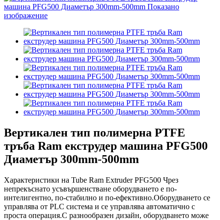
Вертикален тип полимерна PTFE
тръба Ram екструдер машина PFG500
Диаметър 300mm-500mm
Характеристики на Tube Ram Extruder PFG500 Чрез
непрекъснато усъвършенстване оборудването е по-
интелигентно, по-стабилно и по-ефективно.Оборудването се
управлява от PLC система и се управлява автоматично с
проста операция.С разнообразен дизайн, оборудването може