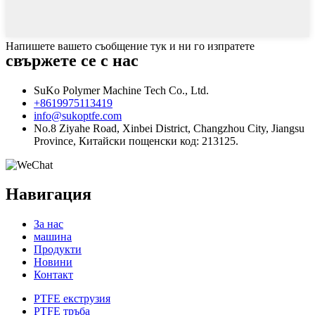
Напишете вашето съобщение тук и ни го изпратете
свържете се с нас
SuKo Polymer Machine Tech Co., Ltd.
+8619975113419
info@sukoptfe.com
No.8 Ziyahe Road, Xinbei District, Changzhou City, Jiangsu
Province, Китайски пощенски код: 213125.
Навигация
За нас
машина
Продукти
Новини
Контакт
PTFE екструзия
PTFE тръба