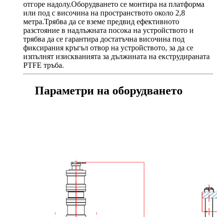
отгоре надолу.Оборудването се монтира на платформа
или под с височина на пространството около 2,8
метра.Трябва да се вземе предвид ефективното
разстояние в надлъжната посока на устройството и
трябва да се гарантира достатъчна височина под
фиксирания кръгъл отвор на устройството, за да се
изпълнят изискванията за дължината на екструдираната
PTFE тръба.
Параметри на оборудването