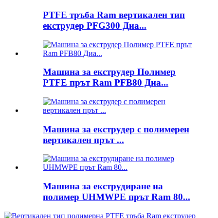
PTFE тръба Ram вертикален тип
екструдер PFG300 Диа...
Машина за екструдер Полимер
PTFE прът Ram PFB80 Диа...
Машина за екструдер с полимерен
вертикален прът ...
Машина за екструдиране на
полимер UHMWPE прът Ram 80...