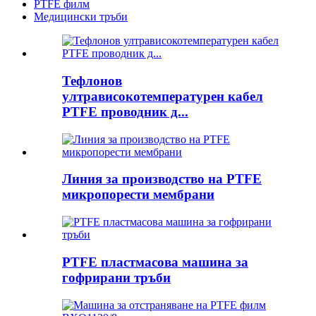
PTFE филм
Медицински тръби
Тефлонов
ултрависокотемпературен кабел
PTFE проводник д...
Линия за производство на PTFE
микропорести мембрани
PTFE пластмасова машина за
гофрирани тръби