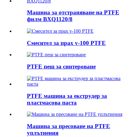
Машина за отстраняване на PTFE
филм BXQ1120/8
Смесител за прах v-100 PTFE
PTFE пещ за синтероване
PTFE машина за екструдер за
пластмасова паста
Машина за пресоване на PTFE
уплътнения