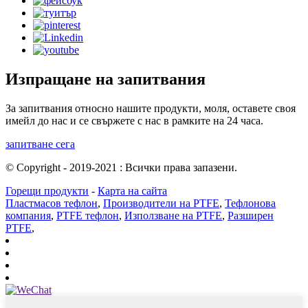
Изпращане на запитвания
За запитвания относно нашите продукти, моля, оставете своя
имейл до нас и се свържете с нас в рамките на 24 часа.
запитване сега
© Copyright - 2019-2021 : Всички права запазени.
Горещи продукти
-
Карта на сайта
Пластмасов тефлон
,
Производители на PTFE
,
Тефлонова
компания
,
PTFE тефлон
,
Използване на PTFE
,
Разширен
PTFE
,