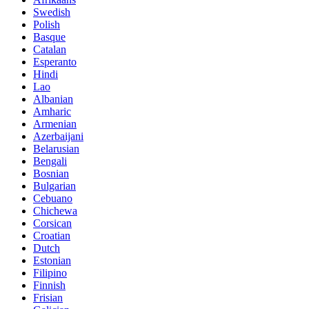
Swedish
Polish
Basque
Catalan
Esperanto
Hindi
Lao
Albanian
Amharic
Armenian
Azerbaijani
Belarusian
Bengali
Bosnian
Bulgarian
Cebuano
Chichewa
Corsican
Croatian
Dutch
Estonian
Filipino
Finnish
Frisian