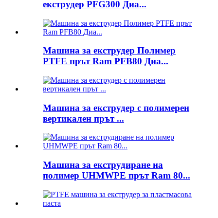
екструдер PFG300 Диа...
Машина за екструдер Полимер
PTFE прът Ram PFB80 Диа...
Машина за екструдер с полимерен
вертикален прът ...
Машина за екструдиране на
полимер UHMWPE прът Ram 80...