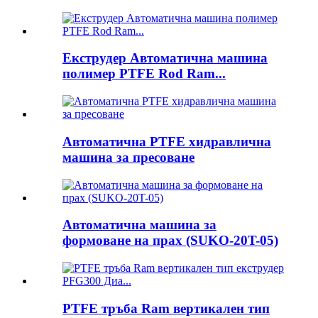
Екструдер Автоматична машина
полимер PTFE Rod Ram...
Автоматична PTFE хидравлична
машина за пресоване
Автоматична машина за
формоване на прах (SUKO-20T-05)
PTFE тръба Ram вертикален тип