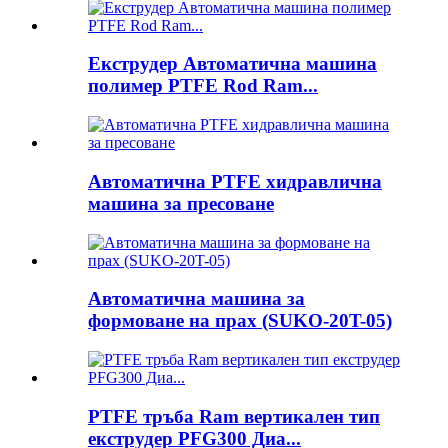
Екструдер Автоматична машина
полимер PTFE Rod Ram...
Автоматична PTFE хидравлична
машина за пресоване
Автоматична машина за
формоване на прах (SUKO-20T-05)
PTFE тръба Ram вертикален тип
екструдер PFG300 Диа...