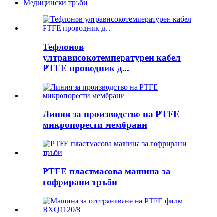
Медицински тръби
Тефлонов
ултрависокотемпературен кабел
PTFE проводник д...
Линия за производство на PTFE
микропорести мембрани
PTFE пластмасова машина за
гофрирани тръби