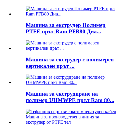
Машина за екструдер Полимер
PTFE прът Ram PFB80 Диа...
Машина за екструдер с полимерен
вертикален прът ...
Машина за екструдиране на
полимер UHMWPE прът Ram 80...