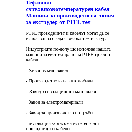
Тефлонов
свръхвисокотемпературен кабел
Машина за производствена линия
за екструдер от PTFE тел
PTFE проводникът и кабелът могат да се
използват за среда с висока температура.
Индустрията по-долу ще използва нашата
машина за екструдиране на PTFE тръби и
кабели.
- Химическият завод
- Производството на автомобили
– Завод за изолационни материали
- Завод за електроматериали
- Завод за производство на тръби
-инсталация за високотемпературни
проводници и кабели