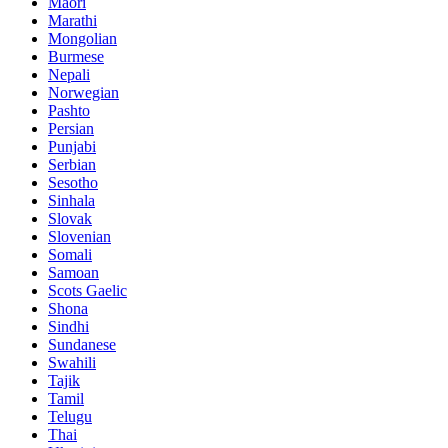
Maori
Marathi
Mongolian
Burmese
Nepali
Norwegian
Pashto
Persian
Punjabi
Serbian
Sesotho
Sinhala
Slovak
Slovenian
Somali
Samoan
Scots Gaelic
Shona
Sindhi
Sundanese
Swahili
Tajik
Tamil
Telugu
Thai