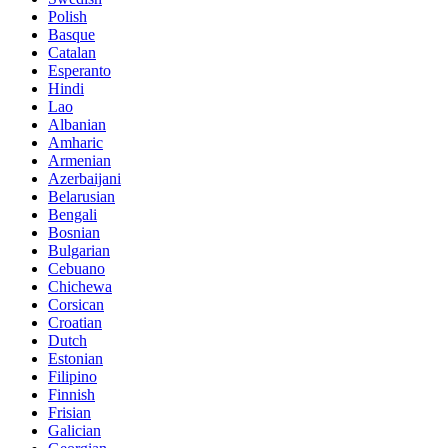
Polish
Basque
Catalan
Esperanto
Hindi
Lao
Albanian
Amharic
Armenian
Azerbaijani
Belarusian
Bengali
Bosnian
Bulgarian
Cebuano
Chichewa
Corsican
Croatian
Dutch
Estonian
Filipino
Finnish
Frisian
Galician