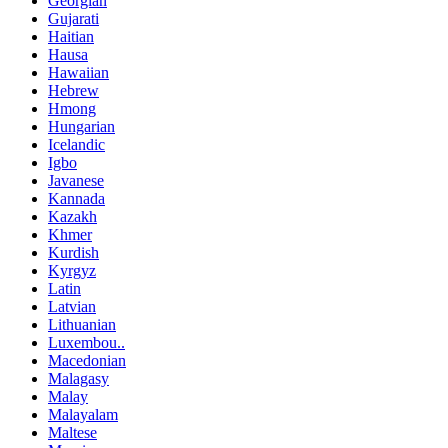
Georgian
Gujarati
Haitian
Hausa
Hawaiian
Hebrew
Hmong
Hungarian
Icelandic
Igbo
Javanese
Kannada
Kazakh
Khmer
Kurdish
Kyrgyz
Latin
Latvian
Lithuanian
Luxembou..
Macedonian
Malagasy
Malay
Malayalam
Maltese