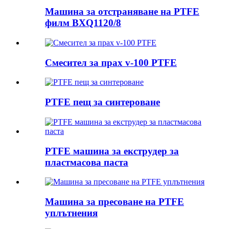
Машина за отстраняване на PTFE
филм BXQ1120/8
Смесител за прах v-100 PTFE
PTFE пещ за синтероване
PTFE машина за екструдер за
пластмасова паста
Машина за пресоване на PTFE
уплътнения