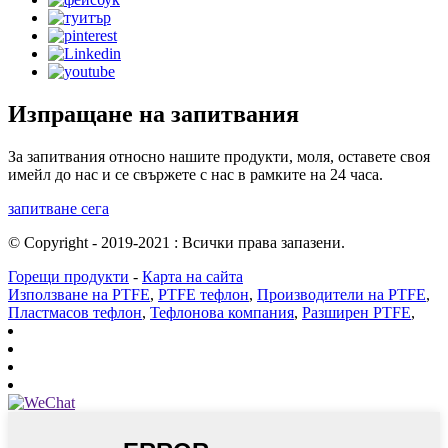
Изпращане на запитвания
За запитвания относно нашите продукти, моля, оставете своя
имейл до нас и се свържете с нас в рамките на 24 часа.
запитване сега
© Copyright - 2019-2021 : Всички права запазени.
Горещи продукти
-
Карта на сайта
Използване на PTFE
,
PTFE тефлон
,
Производители на PTFE
,
Пластмасов тефлон
,
Тефлонова компания
,
Разширен PTFE
,