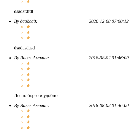
★
dsadsfdfdf
By
дсадсад
:
2020-12-08 07:00:12
★
★
★
dsadasdasd
By
Вивек Амалан
:
2018-08-02 01:46:00
★
★
★
★
★
Лесно бързо и удобно
By
Вивек Амалан
:
2018-08-02 01:46:00
★
★
★
★