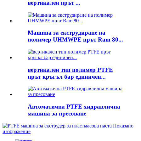
вертикален прът ...
Машина за екструдиране на
полимер UHMWPE прът Ram 80...
вертикален тип полимер PTFE
прът кръгъл бар единичен...
Автоматична PTFE хидравлична
машина за пресоване