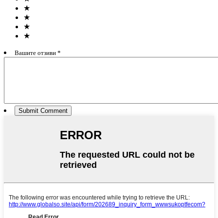
★
★
★
★
Вашите отзиви *