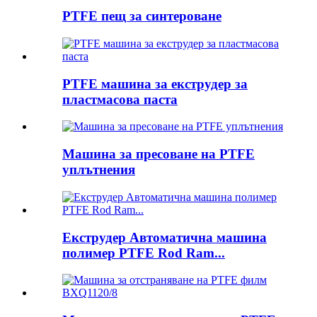
PTFE пещ за синтероване
PTFE машина за екструдер за
пластмасова паста
Машина за пресоване на PTFE
уплътнения
Екструдер Автоматична машина
полимер PTFE Rod Ram...