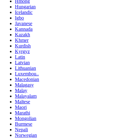
Hmong
Hungarian
Icelandic
Igbo
Javanese
Kannada
Kazakh
Khmer
Kurdish
Kyrgyz
Latin
Latvian
Lithuanian
Luxembou..
Macedonian
Malagasy
Malay
Malayalam
Maltese
Maori
Marathi
Mongolian
Burmese
Nepali
Norwegian