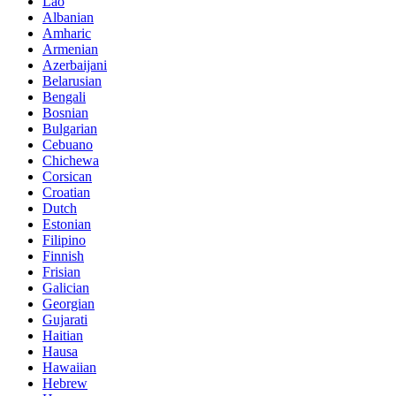
Lao
Albanian
Amharic
Armenian
Azerbaijani
Belarusian
Bengali
Bosnian
Bulgarian
Cebuano
Chichewa
Corsican
Croatian
Dutch
Estonian
Filipino
Finnish
Frisian
Galician
Georgian
Gujarati
Haitian
Hausa
Hawaiian
Hebrew