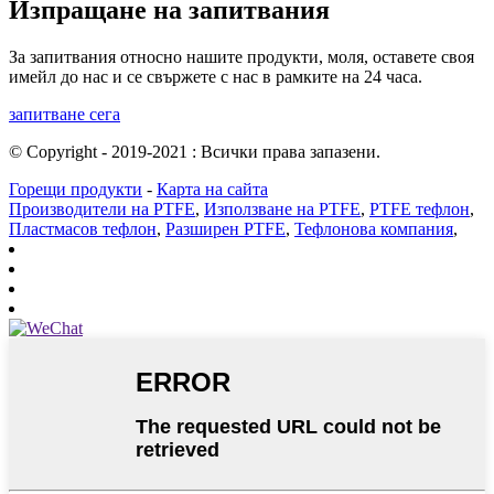
Изпращане на запитвания
За запитвания относно нашите продукти, моля, оставете своя
имейл до нас и се свържете с нас в рамките на 24 часа.
запитване сега
© Copyright - 2019-2021 : Всички права запазени.
Горещи продукти
-
Карта на сайта
Производители на PTFE
,
Използване на PTFE
,
PTFE тефлон
,
Пластмасов тефлон
,
Разширен PTFE
,
Тефлонова компания
,