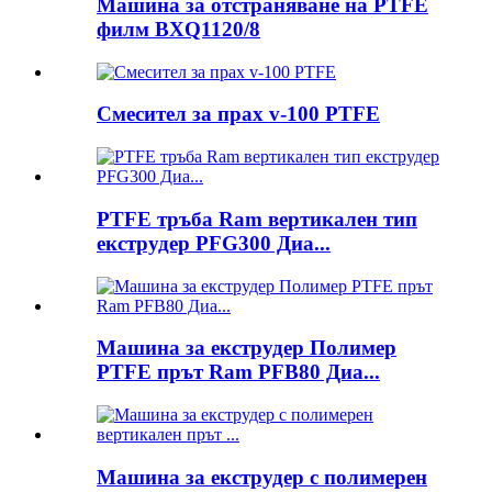
Машина за отстраняване на PTFE
филм BXQ1120/8
Смесител за прах v-100 PTFE
PTFE тръба Ram вертикален тип
екструдер PFG300 Диа...
Машина за екструдер Полимер
PTFE прът Ram PFB80 Диа...
Машина за екструдер с полимерен