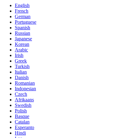
English
French
German
Portuguese
Spanish
Russian
Japanese
Korean
Arabic
Irish
Greek
Turkish
Italian
Danish
Romanian
Indonesian
Czech
Afrikaans
Swedish
Polish
Basque
Catalan
Esperanto
Hindi