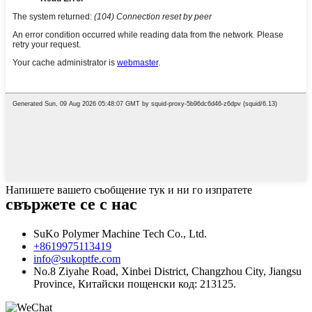
Напишете вашето съобщение тук и ни го изпратете
свържете се с нас
SuKo Polymer Machine Tech Co., Ltd.
+8619975113419
info@sukoptfe.com
No.8 Ziyahe Road, Xinbei District, Changzhou City, Jiangsu
Province, Китайски пощенски код: 213125.