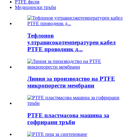
PTFE филм
Медицински тръби
Тефлонов
ултрависокотемпературен кабел
PTFE проводник д...
Линия за производство на PTFE
микропорести мембрани
PTFE пластмасова машина за
гофрирани тръби