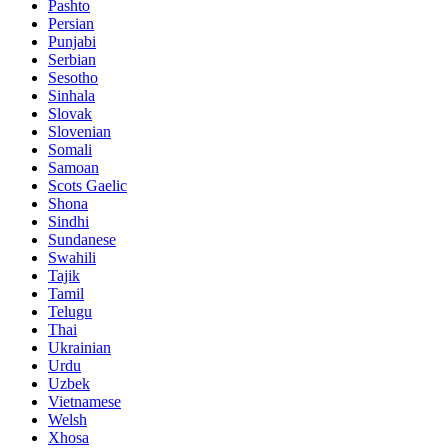
Pashto
Persian
Punjabi
Serbian
Sesotho
Sinhala
Slovak
Slovenian
Somali
Samoan
Scots Gaelic
Shona
Sindhi
Sundanese
Swahili
Tajik
Tamil
Telugu
Thai
Ukrainian
Urdu
Uzbek
Vietnamese
Welsh
Xhosa